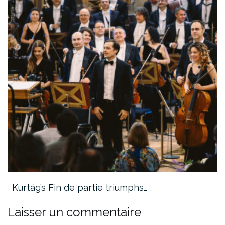
Kurtág’s Fin de partie triumphs…
Laisser un commentaire