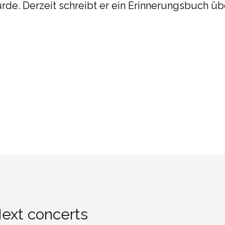
rde. Derzeit schreibt er ein Erinnerungsbuch übe
ext concerts