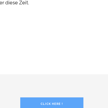
r diese Zeit.
CLICK HERE !