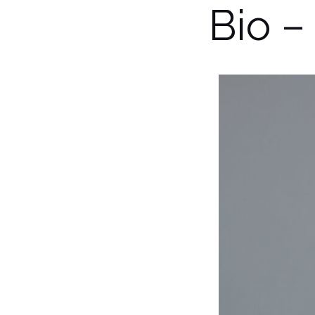
Bio –