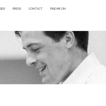
SER
PRESS
CONTACT
FIND ME ON