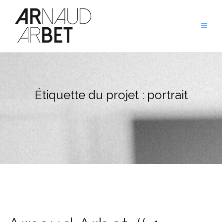
Aller
au
contenu
Étiquette du projet :
portrait